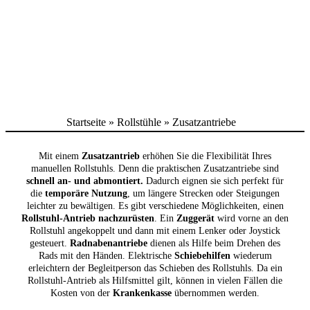
Startseite
»
Rollstühle
»
Zusatzantriebe
Mit einem
Zusatzantrieb
erhöhen Sie die Flexibilität Ihres
manuellen Rollstuhls. Denn die praktischen Zusatzantriebe sind
schnell an- und abmontiert.
Dadurch eignen sie sich perfekt für
die
temporäre Nutzung
, um längere Strecken oder Steigungen
leichter zu bewältigen. Es gibt verschiedene Möglichkeiten, einen
Rollstuhl-Antrieb nachzurüsten
. Ein
Zuggerät
wird vorne an den
Rollstuhl angekoppelt und dann mit einem Lenker oder Joystick
gesteuert.
Radnabenantriebe
dienen als Hilfe beim Drehen des
Rads mit den Händen. Elektrische
Schiebehilfen
wiederum
erleichtern der Begleitperson das Schieben des Rollstuhls. Da ein
Rollstuhl-Antrieb als Hilfsmittel gilt, können in vielen Fällen die
Kosten von der
Krankenkasse
übernommen werden.